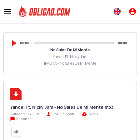
00:00
00:00
No Sales De Mi Mente
Yandel Ft. Nicky Jam
IPAUTA - No Sales De Mi Mente
Yandel Ft. Nicky Jam - No Sales De Mi Mente.mp3
Subido 2015-10-15
Por Juniorcit0
67778
Reportar