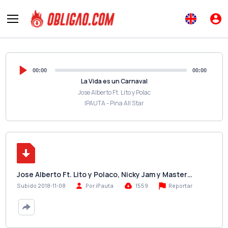
00:00
00:00
La Vida es un Carnaval
Jose Alberto Ft. Lito y Polac
IPAUTA - Pina All Star
Jose Alberto Ft. Lito y Polaco, Nicky Jam y Master…
Reportar
Subido 2018-11-08
Por iPauta
1559