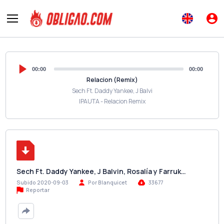
00:00
00:00
Relacion (Remix)
Sech Ft. Daddy Yankee, J Balvi
IPAUTA - Relacion Remix
Sech Ft. Daddy Yankee, J Balvin, Rosalía y Farruk…
Subido 2020-09-03
Por Blanquicet
33677
Reportar