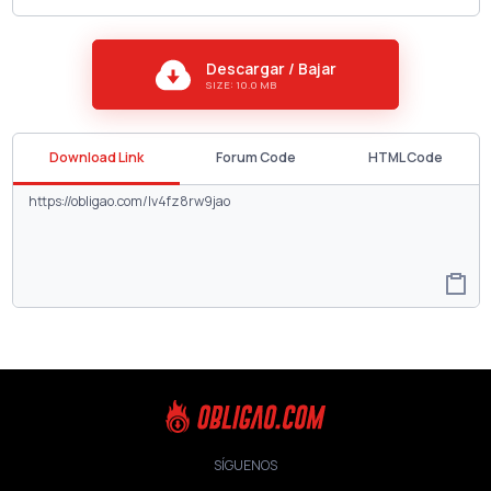
Descargar / Bajar
SIZE: 10.0 MB
Download Link
Forum Code
HTML Code
SÍGUENOS