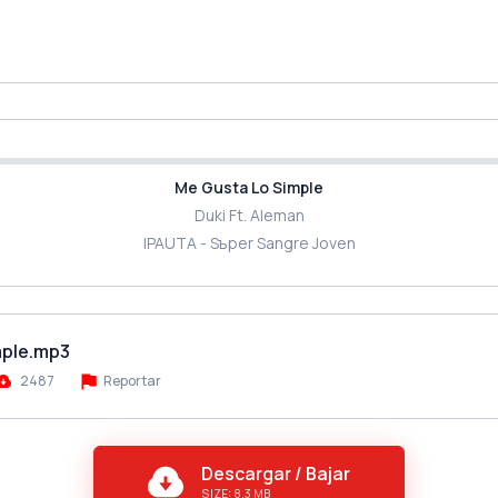
Me Gusta Lo Simple
Duki Ft. Aleman
IPAUTA - Sъper Sangre Joven
mple.mp3
2487
Reportar
Descargar / Bajar
SIZE: 8.3 MB