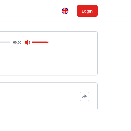
Login
00:00