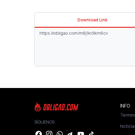
Download Link
INFO
Termin
SÍGUENOS
Noticia