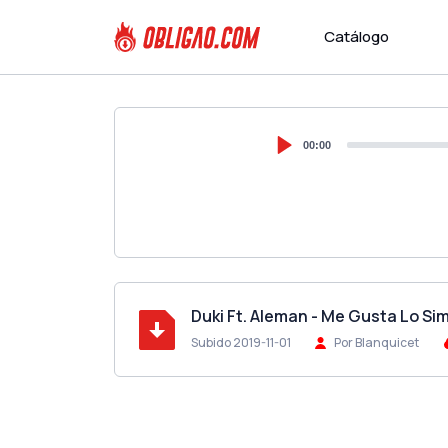
Catálogo
00:00
Duki Ft. Aleman - Me Gusta Lo Si
Subido 2019-11-01
Por Blanquicet