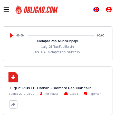
00:00
00:00
Siempre Papi Nunca Inpapi
Luigi 21 Plus Ft. J Balvin
IPAUTA - Siempre Papi Nunca in
Luigi 21 Plus Ft. J Balvin - Siempre Papi Nunca In…
Reportar
Subido 2019-04-09
Por iPauta
23996