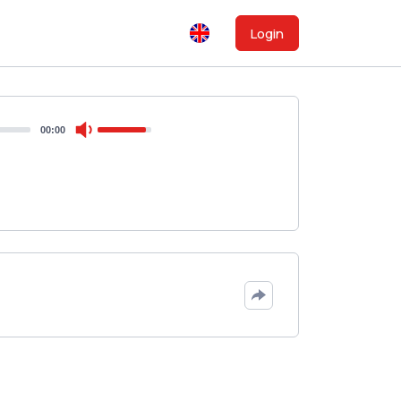
Login
00:00