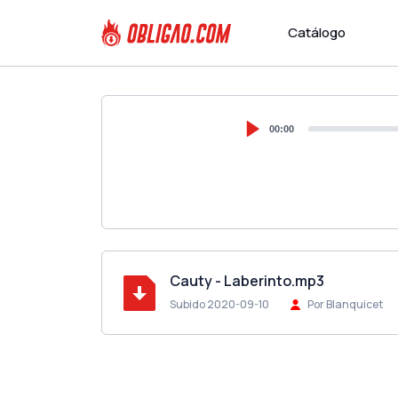
Catálogo
00:00
Cauty - Laberinto.mp3
Subido 2020-09-10
Por Blanquicet