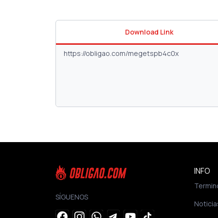
Download Link
INFO
Termin
SÍGUENOS
Noticia