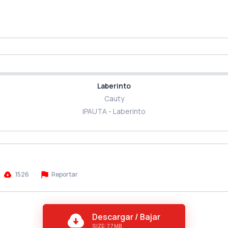
Laberinto
Cauty
IPAUTA - Laberinto
1526
Reportar
Descargar / Bajar
SIZE: 7.7 MB