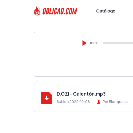
Catálogo
00:00
D.OZI - Calentón.mp3
Subido 2020-10-08
Por Blanquicet