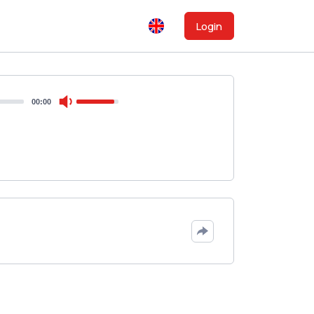
Login
00:00