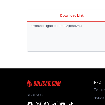
Download Link
INFO
Termin
SÍGUENOS
Noticia