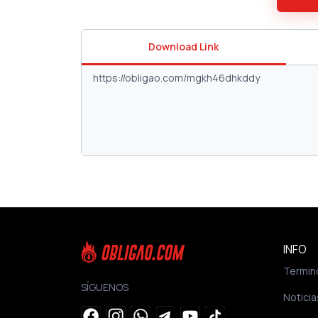
Download Link
INFO
Termin
SÍGUENOS
Noticia