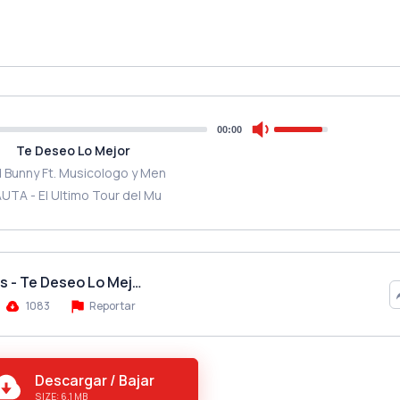
00:00
Te Deseo Lo Mejor
 Bunny Ft. Musicologo y Men
AUTA - El Ultimo Tour del Mu
s - Te Deseo Lo Mej…
1083
Reportar
Descargar / Bajar
SIZE: 6.1 MB