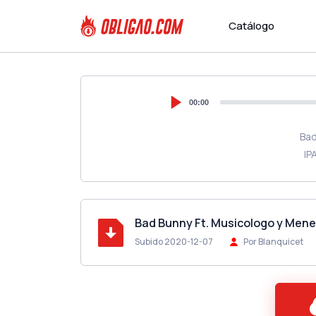
Catálogo
00:00
Bad
IP
Bad Bunny Ft. Musicologo y Mene
Subido 2020-12-07
Por Blanquicet