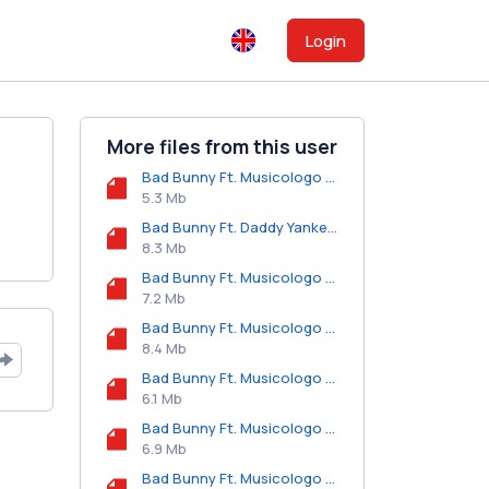
Login
More files from this user
Bad Bunny Ft. Musicologo y Menes - Intro.mp3
5.3 Mb
Bad Bunny Ft. Daddy Yankee, Musicologo y Menes - 120.mp3
8.3 Mb
Bad Bunny Ft. Musicologo y Menes - Booker T.mp3
7.2 Mb
Bad Bunny Ft. Musicologo y Menes - Maldita Pobreza.mp3
8.4 Mb
Bad Bunny Ft. Musicologo y Menes - Te Mudaste.mp3
6.1 Mb
Bad Bunny Ft. Musicologo y Menes - Sorry Papi.mp3
6.9 Mb
Bad Bunny Ft. Musicologo y Menes - Haciendo Que Me Amas.mp3