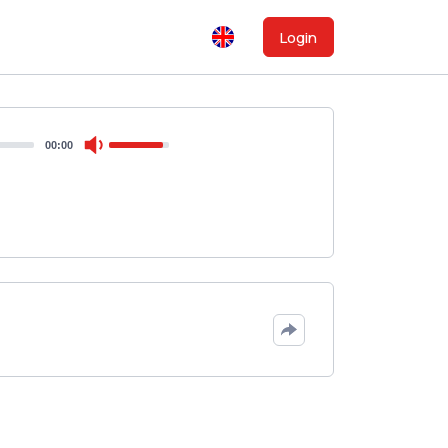
Login
00:00