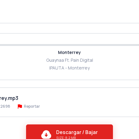
Monterrey
Guaynaa Ft. Pain Digital
IPAUTA - Monterrey
rrey.mp3
2698
Reportar
Descargar / Bajar
SIZE: 8.2 MB