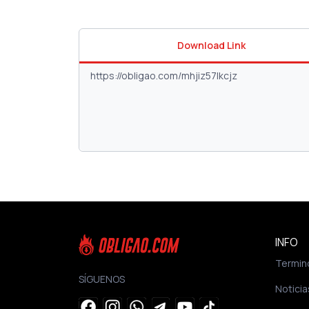
Download Link
INFO
Termin
SÍGUENOS
Noticia