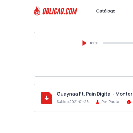
Catálogo
00:00
Guaynaa Ft. Pain Digital - Monte
Subido 2021-01-28
Por iPauta