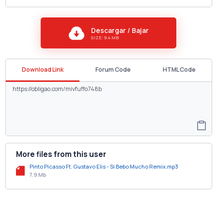
Descargar / Bajar
SIZE: 9.4 MB
Download Link
Forum Code
HTML Code
More files from this user
Pinto Picasso Ft. Gustavo Elis - Si Bebo Mucho Remix.mp3
7.9 Mb