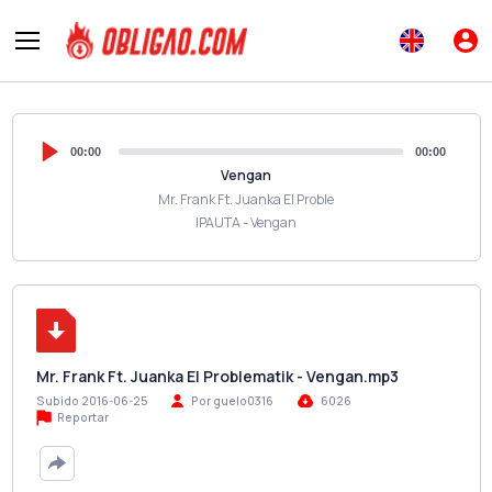
00:00
00:00
Vengan
Mr. Frank Ft. Juanka El Proble
IPAUTA - Vengan
Mr. Frank Ft. Juanka El Problematik - Vengan.mp3
Subido 2016-06-25
Por guelo0316
6026
Reportar