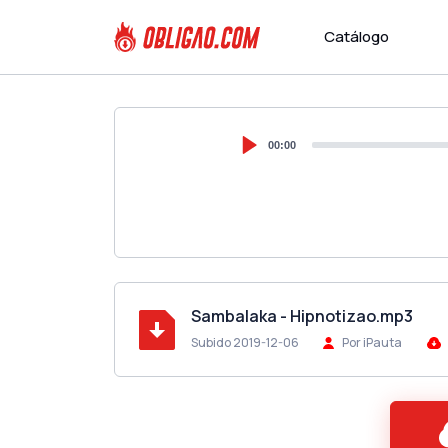
Catálogo
00:00
Sambalaka - Hipnotizao.mp3
Subido 2019-12-06
Por iPauta