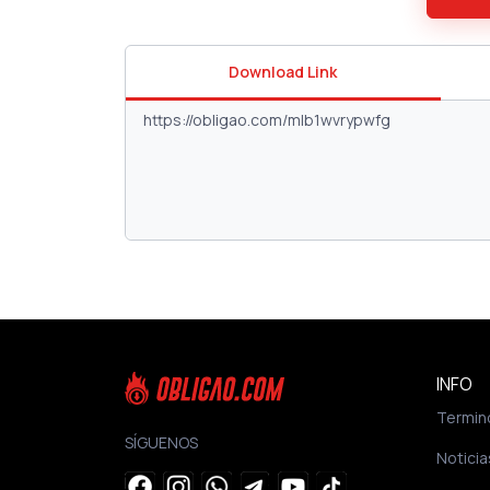
Download Link
INFO
Termin
SÍGUENOS
Noticia