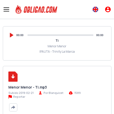
00:00
00:00
Ti
Menor Menor
IPAUTA - Trinity La Marca
Menor Menor - Ti.mp3
Subido 2019-02-21
Por Blanquicet
1589
Reportar