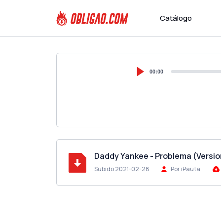
Catálogo
00:00
Daddy Yankee - Problema (Versi
Subido 2021-02-28
Por iPauta