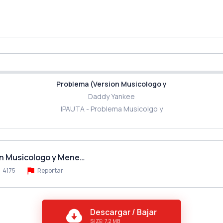
Problema (Version Musicologo y
Daddy Yankee
IPAUTA - Problema Musicolgo y
on Musicologo y Mene…
4175
Reportar
Descargar / Bajar
SIZE: 7.2 MB