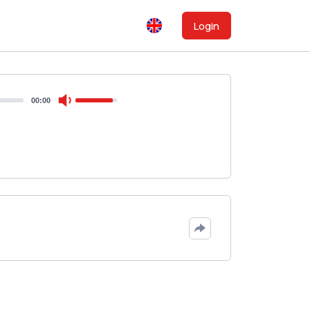
Login
00:00