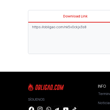
Download Link
INFO
Termin
SÍGUENOS
Noticia