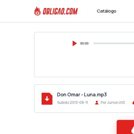
Catálogo
00:00
Don Omar - Luna.mp3
Subido 2013-08-11
Por Juniorcit0