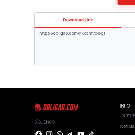
Download Link
INFO
Termin
SÍGUENOS
Noticia