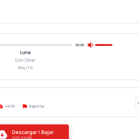
00:00
Luna
Don Omar
IPAUTA
46191
Reportar
Descargar / Bajar
SIZE: 8.6 MB