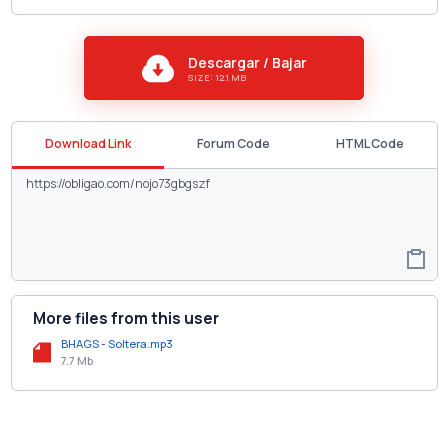
Descargar / Bajar
SIZE: 12.1 MB
Download Link
Forum Code
HTML Code
More files from this user
BHAGS - Soltera.mp3
7.7 Mb