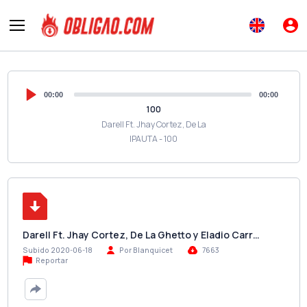
00:00
00:00
100
Darell Ft. Jhay Cortez, De La
IPAUTA - 100
Darell Ft. Jhay Cortez, De La Ghetto y Eladio Carr…
Subido 2020-06-18
Por Blanquicet
7663
Reportar