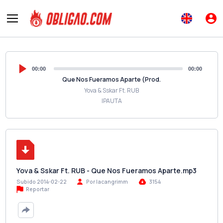
00:00
00:00
Que Nos Fueramos Aparte (Prod.
Yova & Sskar Ft. RUB
IPAUTA
Yova & Sskar Ft. RUB - Que Nos Fueramos Aparte.mp3
Subido 2014-02-22
Por lacangrimm
3154
Reportar