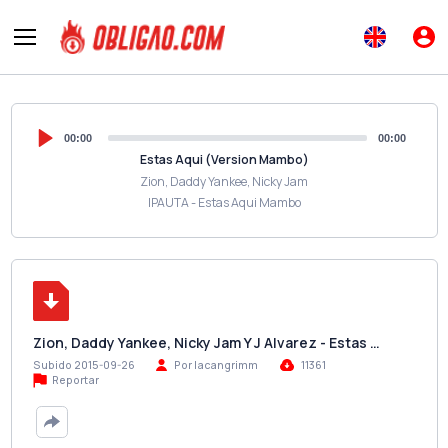
00:00
00:00
Estas Aqui (Version Mambo)
Zion, Daddy Yankee, Nicky Jam
IPAUTA - Estas Aqui Mambo
Zion, Daddy Yankee, Nicky Jam Y J Alvarez - Estas …
Subido 2015-09-26
Por lacangrimm
11361
Reportar