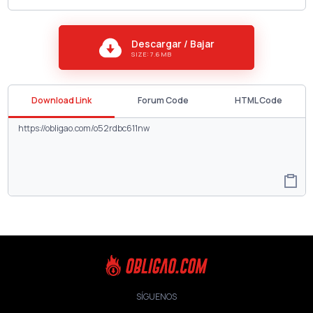
Descargar / Bajar
SIZE: 7.6 MB
Download Link
Forum Code
HTML Code
SÍGUENOS