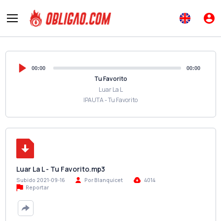
00:00
00:00
Tu Favorito
Luar La L
IPAUTA - Tu Favorito
Luar La L - Tu Favorito.mp3
Subido 2021-09-16
Por Blanquicet
4014
Reportar