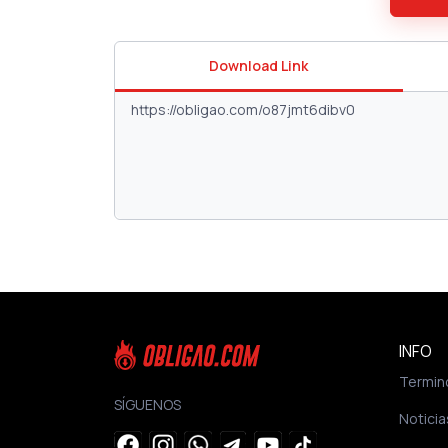
Download Link
INFO
Termin
SÍGUENOS
Noticia