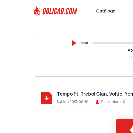
Catálogo
00:00
Ab
Te
Tempo Ft. Trebol Clan, Voltio, Y
Subido 2013-08-10
Por Juniorcit0