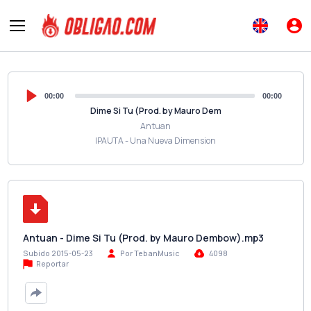
00:00
00:00
Dime Si Tu (Prod. by Mauro Dem
Antuan
IPAUTA - Una Nueva Dimension
Antuan - Dime Si Tu (Prod. by Mauro Dembow).mp3
Subido 2015-05-23
Por TebanMusic
4098
Reportar