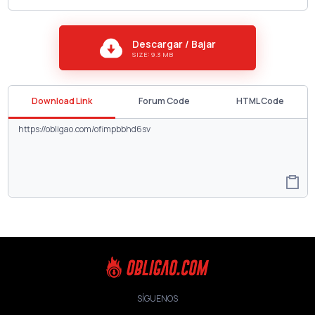
Descargar / Bajar
SIZE: 9.3 MB
Download Link
Forum Code
HTML Code
SÍGUENOS