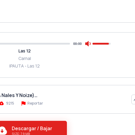
00:00
Las 12
Carnal
IPAUTA - Las 12
& Nales Y Noize)…
9215
Reportar
Descargar / Bajar
SIZE: 7.9 MB