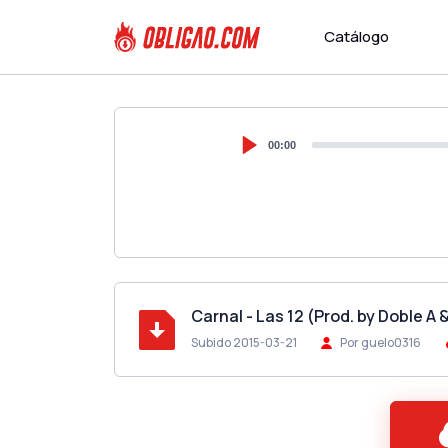
Catálogo
00:00
Carnal - Las 12 (Prod. by Doble A 
Subido 2015-03-21
Por guelo0316