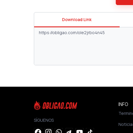
Download Link
INFO
Termin
SÍGUENOS
Noticia