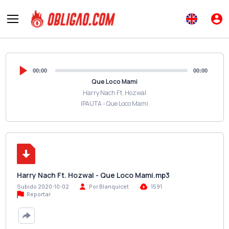
00:00
00:00
Que Loco Mami
Harry Nach Ft. Hozwal
IPAUTA - Que Loco Mami
Harry Nach Ft. Hozwal - Que Loco Mami.mp3
Subido 2020-10-02
Por Blanquicet
1591
Reportar