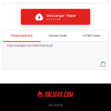
Descargar / Bajar
SIZE: 8.4 MB
Download Link
Forum Code
HTML Code
SÍGUENOS