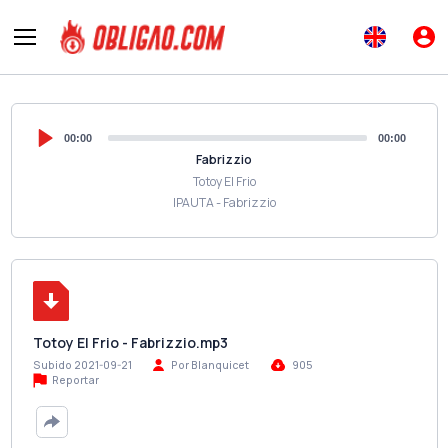
00:00
00:00
Fabrizzio
Totoy El Frio
IPAUTA - Fabrizzio
Totoy El Frio - Fabrizzio.mp3
Subido 2021-09-21
Por Blanquicet
905
Reportar