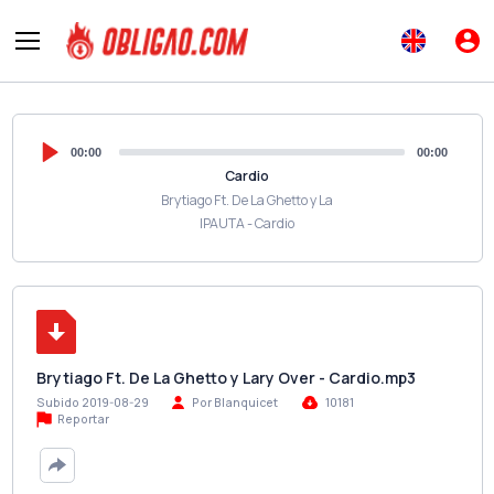
00:00
00:00
Cardio
Brytiago Ft. De La Ghetto y La
IPAUTA - Cardio
Brytiago Ft. De La Ghetto y Lary Over - Cardio.mp3
Subido 2019-08-29
Por Blanquicet
10181
Reportar