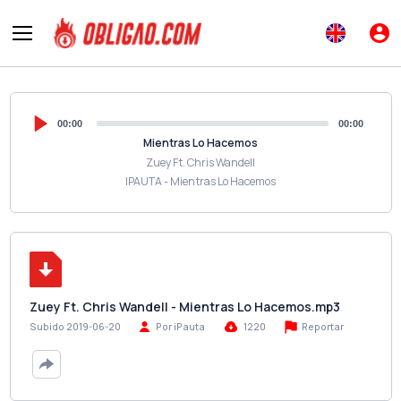
00:00
00:00
Mientras Lo Hacemos
Zuey Ft. Chris Wandell
IPAUTA - Mientras Lo Hacemos
Zuey Ft. Chris Wandell - Mientras Lo Hacemos.mp3
Reportar
Subido 2019-06-20
Por iPauta
1220