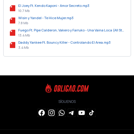
El Joey Ft. Kendo Kaponi - Amor Secreto.mp3
10.7 Mb
Wisin y Yandel - Te Hice Mujer.mp3
7.8 Mb
Fuego Ft. Pipe Calderon, Vakero y Farruko - Una Vaina Loca (All Star Remix).mp3
13.4 Mb
Daddy Yankee Ft. Bouncy Killer - Controlando El Area.mp3
3.4 Mb
SÍGUENOS