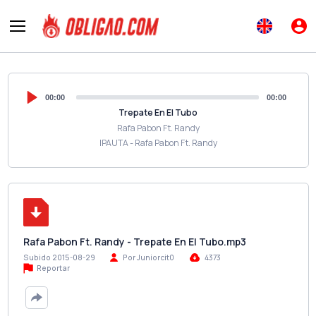
00:00
00:00
Trepate En El Tubo
Rafa Pabon Ft. Randy
IPAUTA - Rafa Pabon Ft. Randy
Rafa Pabon Ft. Randy - Trepate En El Tubo.mp3
Subido 2015-08-29
Por Juniorcit0
4373
Reportar