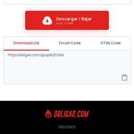
Descargar / Bajar
SIZE: 7.7 MB
Download Link
Forum Code
HTML Code
SÍGUENOS