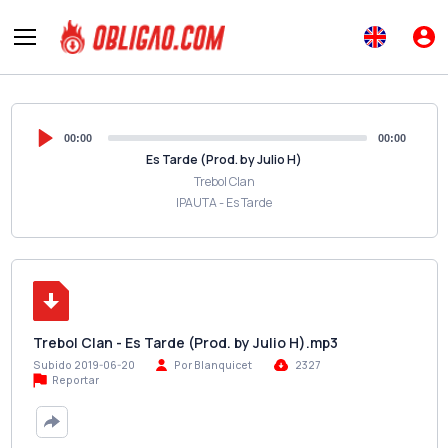
00:00
00:00
Es Tarde (Prod. by Julio H)
Trebol Clan
IPAUTA - Es Tarde
Trebol Clan - Es Tarde (Prod. by Julio H).mp3
Subido 2019-06-20
Por Blanquicet
2327
Reportar