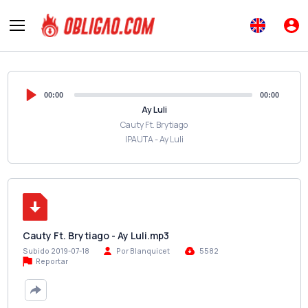
00:00
00:00
Ay Luli
Cauty Ft. Brytiago
IPAUTA - Ay Luli
Cauty Ft. Brytiago - Ay Luli.mp3
Subido 2019-07-18
Por Blanquicet
5582
Reportar