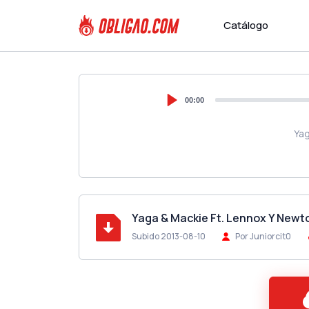
Catálogo
00:00
Yag
Yaga & Mackie Ft. Lennox Y Newt
Subido 2013-08-10
Por Juniorcit0