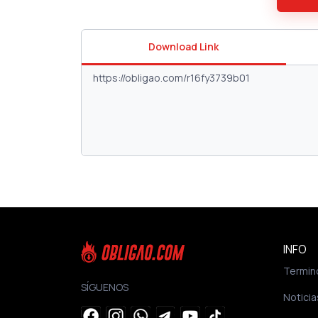
Download Link
INFO
Termin
SÍGUENOS
Noticia