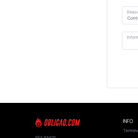
Reas
Infor
INFO
Termin
SÍGUENOS