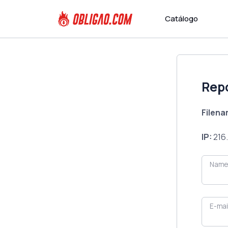
Catálogo
Rep
Filen
IP:
216.
Name
E-mai