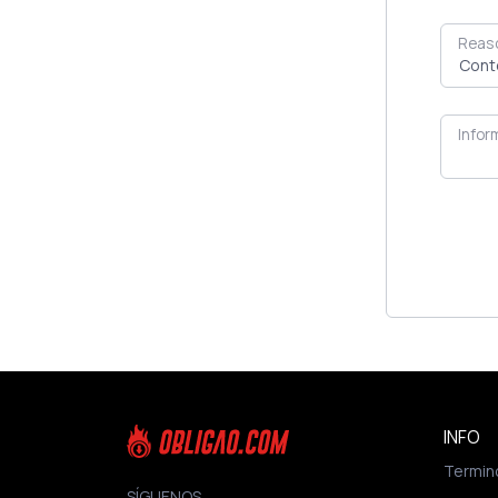
Reas
Infor
INFO
Termin
SÍGUENOS