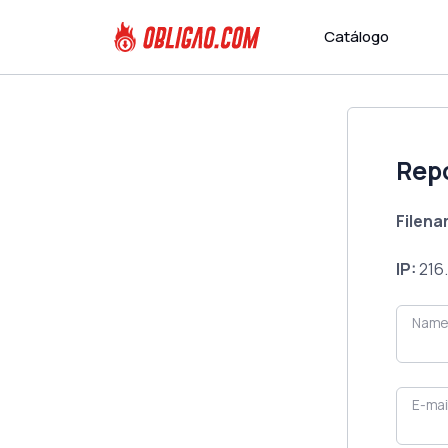
Catálogo
Rep
Filen
IP:
216.
Name
E-mai