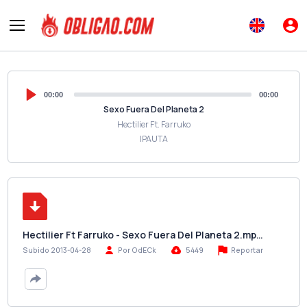
00:00
00:00
Sexo Fuera Del Planeta 2
Hectilier Ft. Farruko
IPAUTA
Hectilier Ft Farruko - Sexo Fuera Del Planeta 2.mp…
Reportar
Subido 2013-04-28
Por OdECk
5449