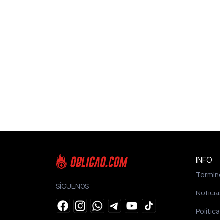
INFO
Termin
SÍGUENOS
Noticia
Polític