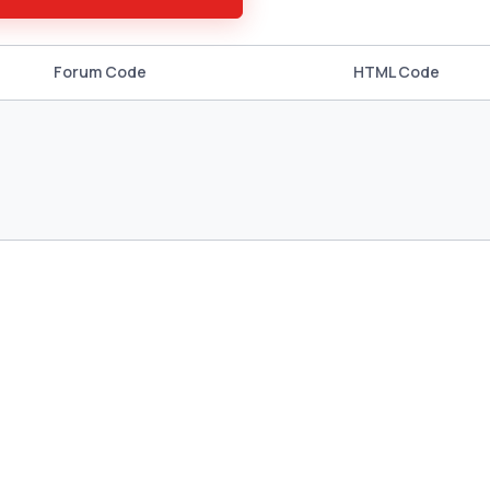
Forum Code
HTML Code