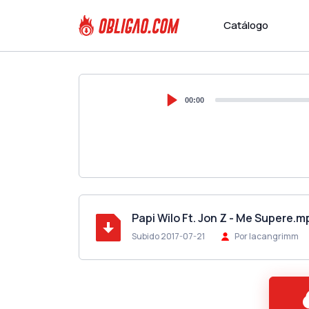
Catálogo
00:00
Papi Wilo Ft. Jon Z - Me Supere.m
Subido 2017-07-21
Por lacangrimm