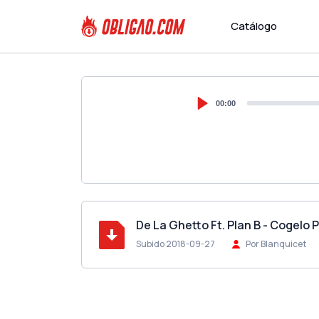
Catálogo
00:00
De La Ghetto Ft. Plan B - Cogelo 
Subido 2018-09-27
Por Blanquicet