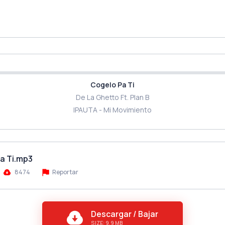
Cogelo Pa Ti
De La Ghetto Ft. Plan B
IPAUTA - Mi Movimiento
Pa Ti.mp3
8474
Reportar
Descargar / Bajar
SIZE: 9.9 MB