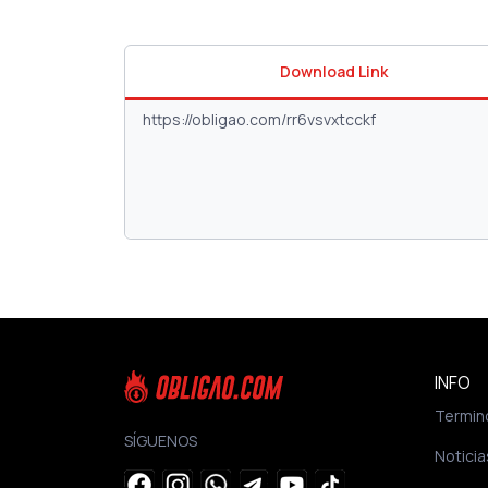
Download Link
INFO
Termin
SÍGUENOS
Noticia