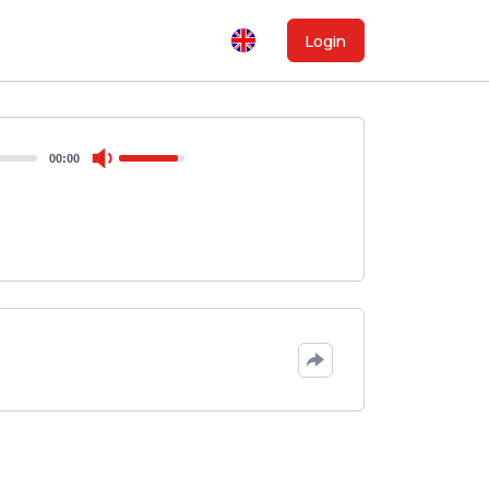
Login
00:00