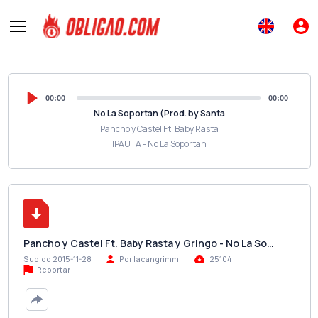
00:00
00:00
No La Soportan (Prod. by Santa
Pancho y Castel Ft. Baby Rasta
IPAUTA - No La Soportan
Pancho y Castel Ft. Baby Rasta y Gringo - No La So…
Subido 2015-11-28
Por lacangrimm
25104
Reportar