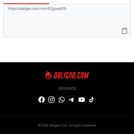
SÍGUENOS
© 2026
Obligao.Com
. All rights reserved