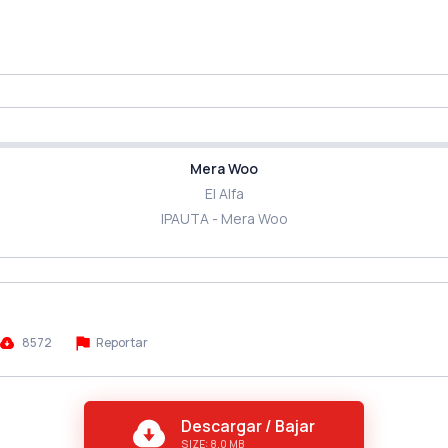
Mera Woo
El Alfa
IPAUTA - Mera Woo
8572
Reportar
Descargar / Bajar
SIZE: 8.0 MB