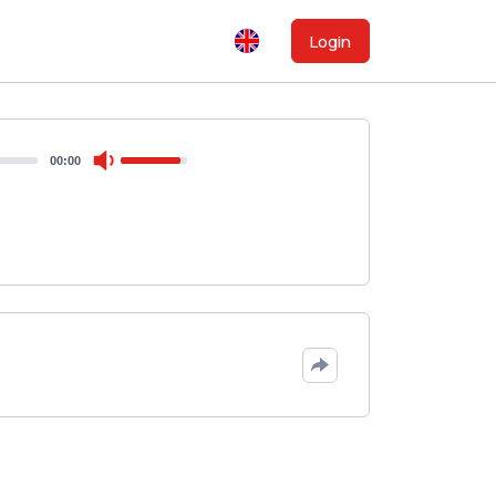
Login
00:00