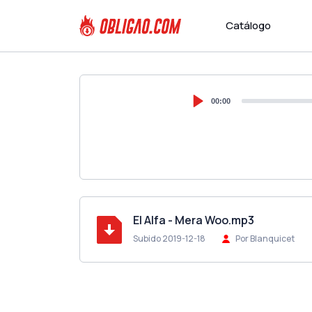
Catálogo
00:00
El Alfa - Mera Woo.mp3
Subido 2019-12-18
Por Blanquicet