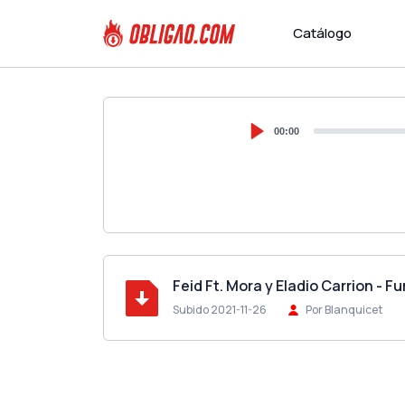
Catálogo
00:00
Feid Ft. Mora y Eladio Carrion -
Subido 2021-11-26
Por Blanquicet