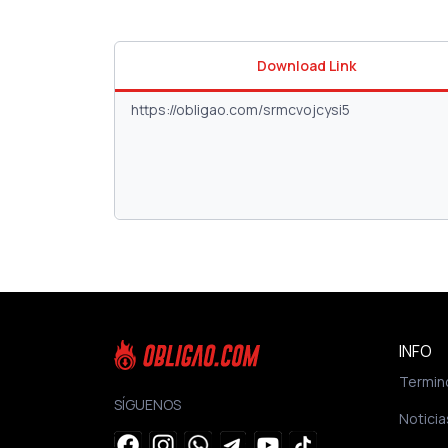
Download Link
INFO
Termin
SÍGUENOS
Noticia