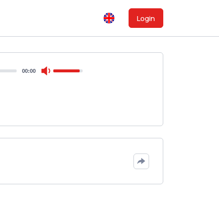
Login
00:00