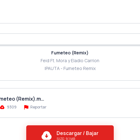
Fumeteo (Remix)
Feid Ft. Mora y Eladio Carrion
IPAUTA - Fumeteo Remix
 Fumeteo (Remix).m…
9309
Reportar
Descargar / Bajar
SIZE: 9.1 MB