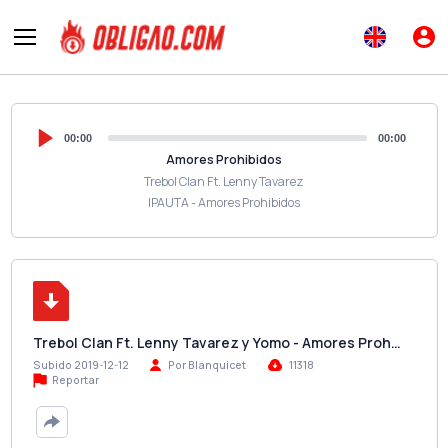
00:00
00:00
Amores Prohibidos
Trebol Clan Ft. Lenny Tavarez
IPAUTA - Amores Prohibidos
Trebol Clan Ft. Lenny Tavarez y Yomo - Amores Proh…
Subido 2019-12-12
Por Blanquicet
11318
Reportar