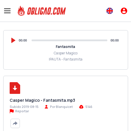
00:00
00:00
Fantasmita
Casper Magico
IPAUTA - Fantasmita
Casper Magico - Fantasmita.mp3
Subido 2019-08-15
Por Blanquicet
5146
Reportar