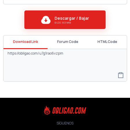
Descargar / Bajar
SIZE: 8.3 MB
Download Link
Forum Code
HTML Code
SÍGUENOS