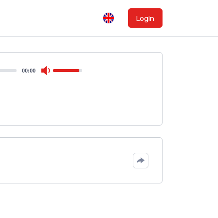
Login
00:00