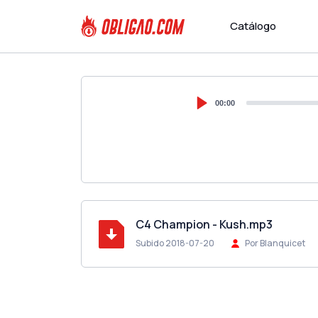
Catálogo
00:00
C4 Champion - Kush.mp3
Subido 2018-07-20
Por Blanquicet