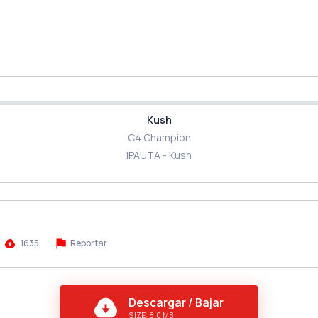
Kush
C4 Champion
IPAUTA - Kush
1635
Reportar
Descargar / Bajar
SIZE: 8.0 MB