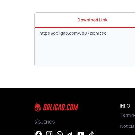
Download Link
INFO
Termin
SÍGUENOS
Noticia