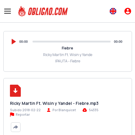
00:00
00:00
Fiebre
Ricky Martin Ft. Wisin y Yande
IPAUTA - Fiebre
Ricky Martin Ft. Wisin y Yandel - Fiebre.mp3
Subido 2018-02-22
Por Blanquicet
54335
Reportar