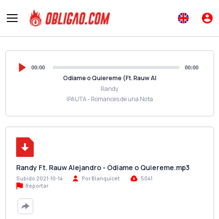
00:00
00:00
Odiame o Quiereme (Ft. Rauw Al
Randy
IPAUTA - Romances de una Nota
Randy Ft. Rauw Alejandro - Ódiame o Quiereme.mp3
Subido 2021-10-14
Por Blanquicet
5041
Reportar