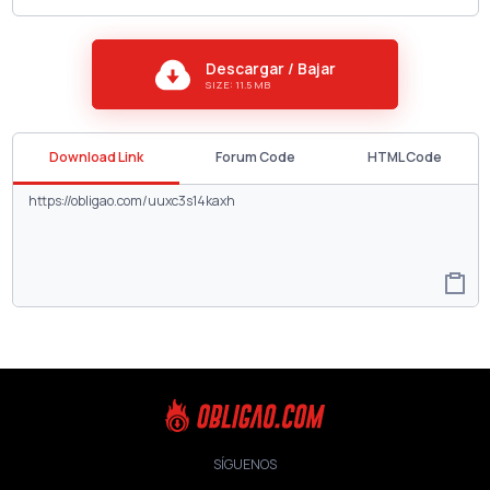
Descargar / Bajar
SIZE: 11.5 MB
Download Link
Forum Code
HTML Code
SÍGUENOS