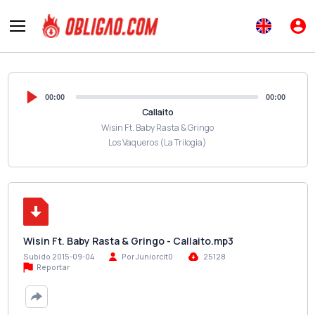
00:00
00:00
Callaito
Wisin Ft. Baby Rasta & Gringo
Los Vaqueros (La Trilogia)
Wisin Ft. Baby Rasta & Gringo - Callaito.mp3
Subido 2015-09-04
Por Juniorcit0
25128
Reportar