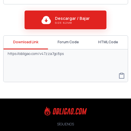
Descargar / Bajar
SIZE: 6.2 MB
Download Link
Forum Code
HTML Code
SÍGUENOS