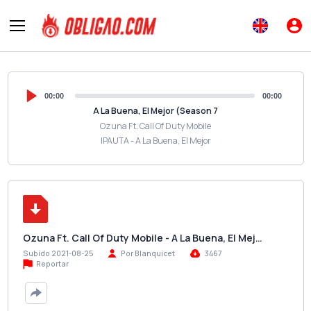
00:00
00:00
A La Buena, El Mejor (Season 7
Ozuna Ft. Call Of Duty Mobile
IPAUTA - A La Buena, El Mejor
Ozuna Ft. Call Of Duty Mobile - A La Buena, El Mej…
Subido 2021-08-25
Por Blanquicet
3467
Reportar