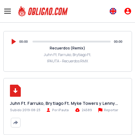
00:00
00:00
Recuerdos (Remix)
Juhn Ft. Farruko, Brytiago Ft.
IPAUTA - Recuerdos RMX
Juhn Ft. Farruko, Brytiago Ft. Myke Towers y Lenny…
Reportar
Subido 2019-08-23
Por iPauta
24589