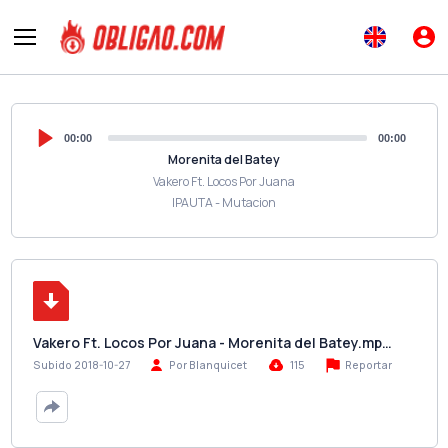
00:00
00:00
Morenita del Batey
Vakero Ft. Locos Por Juana
IPAUTA - Mutacion
Vakero Ft. Locos Por Juana - Morenita del Batey.mp…
Reportar
Subido 2018-10-27
Por Blanquicet
115