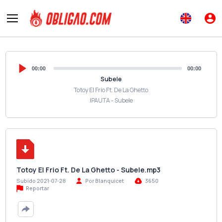
00:00
00:00
Subele
Totoy El Frio Ft. De La Ghetto
IPAUTA - Subele
Totoy El Frio Ft. De La Ghetto - Subele.mp3
Subido 2021-07-28
Por Blanquicet
3650
Reportar