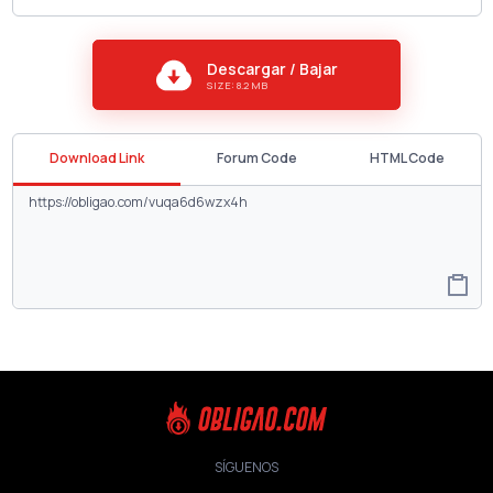
Descargar / Bajar
SIZE: 8.2 MB
Download Link
Forum Code
HTML Code
SÍGUENOS