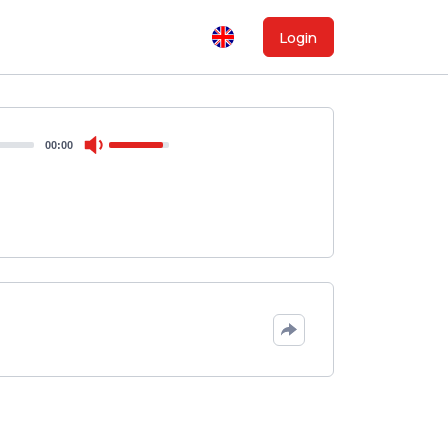
Login
00:00