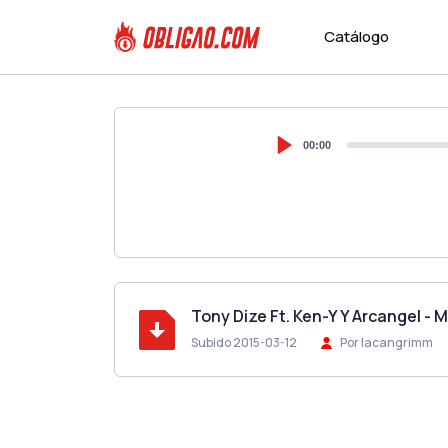
Catálogo
00:00
Tony Dize Ft. Ken-Y Y Arcangel - 
Subido 2015-03-12
Por lacangrimm