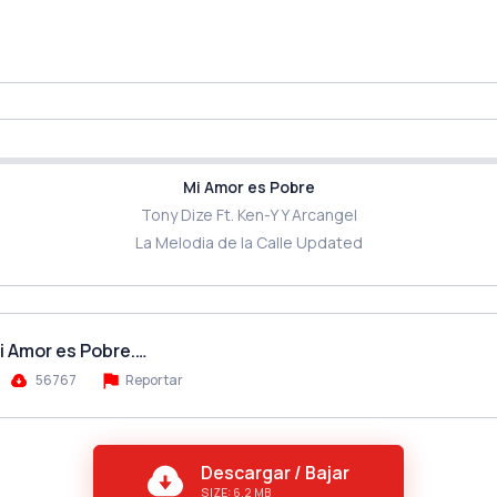
Mi Amor es Pobre
Tony Dize Ft. Ken-Y Y Arcangel
La Melodia de la Calle Updated
Mi Amor es Pobre.…
56767
Reportar
Descargar / Bajar
SIZE: 6.2 MB