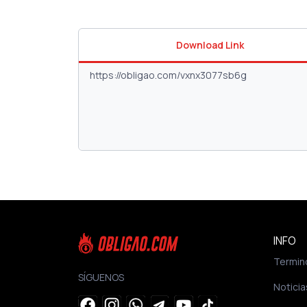
Download Link
INFO
Termin
SÍGUENOS
Noticia